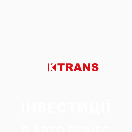
ІНВЕСТИЦІЇ
В АВТО БІЗНЕС