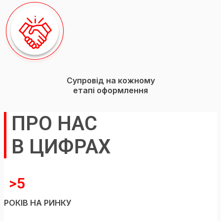
Супровід на кожному
етапі оформлення
ПРО НАС
В ЦИФРАХ
>5
РОКIВ НА РИНКУ