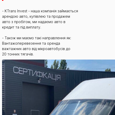
- KTrans Invest - наша компанія займається
арендою авто, купівлею та продажем
авто з пробігом, ми надаємо авто в
кредит та під виплату.
- Також ми маємо такі направлення як:
Вантажоперевезення та оренда
важтажних авто від мікроавтобусів до
20 тонних тягачів.