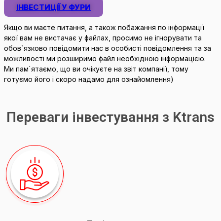
ІНВЕСТИЦІЇ У ФУРИ
Якщо ви маєте питання, а також побажання по інформації
якої вам не вистачає у файлах, просимо не ігнорувати та
обов`язково повідомити нас в особисті повідомлення та за
можливості ми розширимо файл необхідною інформацією.
Ми пам`ятаємо, що ви очікуєте на звіт компанії, тому
готуємо його і скоро надамо для ознайомлення)
Переваги інвестування з Ktrans