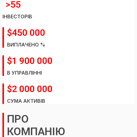
>55
IНВЕСТОРIВ
$450 000
ВИПЛАЧЕНО %
$1 900 000
В УПРАВЛIННI
$2 000 000
СУМА АКТИВIВ
ПРО
КОМПАНIЮ