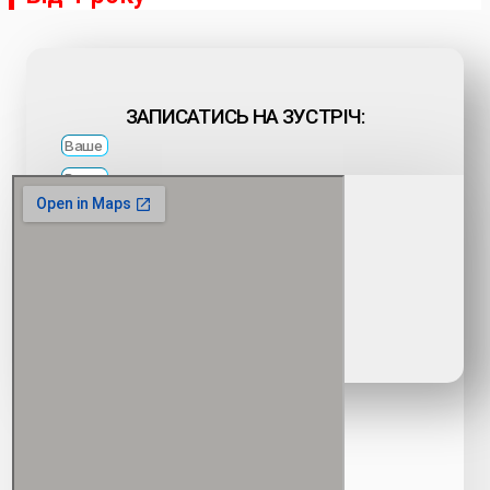
ЗАПИСАТИСЬ НА ЗУСТРІЧ:
ВІДПРАВИТИ
+38 (095) 497-91-42
НАПИСАТИ У VIBER