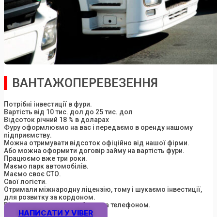
ВАНТАЖОПЕРЕВЕЗЕННЯ
Потрібні інвестиції в фури.
Вартість від 10 тис. дол до 25 тис. дол
Відсоток річний 18 % в доларах
Фуру оформлюємо на вас і передаємо в оренду нашому
підприємству.
Можна отримувати відсоток офіційно від нашої фірми.
Або можна оформити договір займу на вартість фури.
Працюємо вже три роки.
Маємо парк автомобілів.
Маємо своє СТО.
Свої логісти.
Отримали міжнародну ліцензію, тому і шукаємо інвестиції,
для розвитку за кордоном.
Більш детально звертайтесь за телефоном.
НАПИСАТИ У VIBER