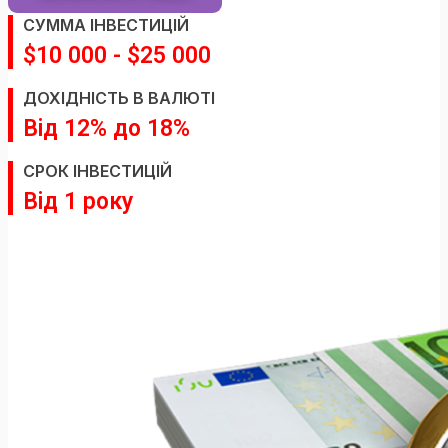
СУММА IНВЕСТИЦIЙ
$10 000 - $25 000
ДОХIДНIСТЬ В ВАЛЮТI
Вiд 12% до 18%
СРОК IНВЕСТИЦIЙ
Вiд 1 року