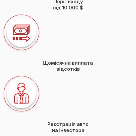
Поріг входу
вiд 10.000 $
Щомісячна виплата
відсотків
Реєстрація авто
на інвестора